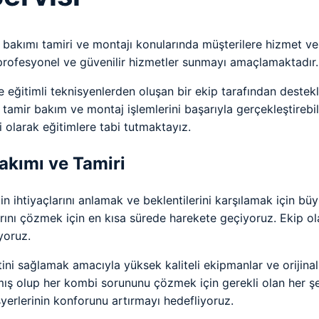
 bakımı tamiri ve montajı konularında müşterilere hizmet ver
rofesyonel ve güvenilir hizmetler sunmayı amaçlamaktadır.
 eğitimli teknisyenlerden oluşan bir ekip tarafından deste
ir bakım ve montaj işlemlerini başarıyla gerçekleştirebilme
 olarak eğitimlere tabi tutmaktayız.
kımı ve Tamiri
 ihtiyaçlarını anlamak ve beklentilerini karşılamak için büy
larını çözmek için en kısa sürede harekete geçiyoruz. Ekip o
yoruz.
i sağlamak amacıyla yüksek kaliteli ekipmanlar ve orijinal
mış olup her kombi sorununu çözmek için gerekli olan her şe
yerlerinin konforunu artırmayı hedefliyoruz.