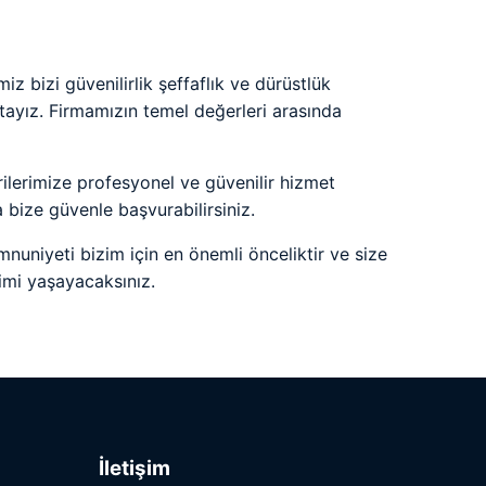
 bizi güvenilirlik şeffaflık ve dürüstlük
tayız. Firmamızın temel değerleri arasında
lerimize profesyonel ve güvenilir hizmet
bize güvenle başvurabilirsiniz.
nuniyeti bizim için en önemli önceliktir ve size
yimi yaşayacaksınız.
İletişim