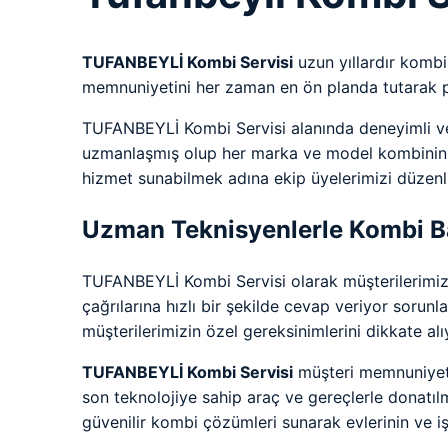
TUFANBEYLİ Kombi Servisi
uzun yıllardır kombi
memnuniyetini her zaman en ön planda tutarak p
TUFANBEYLİ Kombi Servisi alanında deneyimli ve
uzmanlaşmış olup her marka ve model kombinin tam
hizmet sunabilmek adına ekip üyelerimizi düzenli
Uzman Teknisyenlerle Kombi Ba
TUFANBEYLİ Kombi Servisi olarak müşterilerimizin
çağrılarına hızlı bir şekilde cevap veriyor sorun
müşterilerimizin özel gereksinimlerini dikkate alı
TUFANBEYLİ Kombi Servisi
müşteri memnuniyetin
son teknolojiye sahip araç ve gereçlerle donatıl
güvenilir kombi çözümleri sunarak evlerinin ve iş