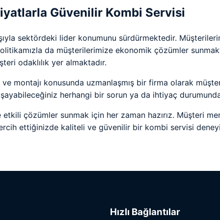
yatlarla Güvenilir Kombi Servisi
yla sektördeki lider konumunu sürdürmektedir. Müşterilerimiz
 politikamızla da müşterilerimize ekonomik çözümler sunmak
teri odaklılık yer almaktadır.
 ve montajı konusunda uzmanlaşmış bir firma olarak müşteri
ayabileceğiniz herhangi bir sorun ya da ihtiyaç durumunda 
 etkili çözümler sunmak için her zaman hazırız. Müşteri mem
ercih ettiğinizde kaliteli ve güvenilir bir kombi servisi dene
Hızlı Bağlantılar