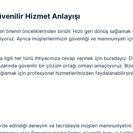
venilir Hizmet Anlayışı
 önemli önceliklerinden biridir. Hızlı geri dönüş sağlamak
riyoruz. Ayrıca müşterilerimizin güvenliği ve memnuniyeti iç
a ilgili her türlü ihtiyacınıza cevap vermek için buradayız. D
ularında güvenilir bir çözüm ortağı olmayı amaçlıyoruz. Biz
ğlamak için profesyonel hizmetlerimizden faydalanabilirsini
örde edindiği deneyim ve tecrübeyle müşteri memnuniyetini i