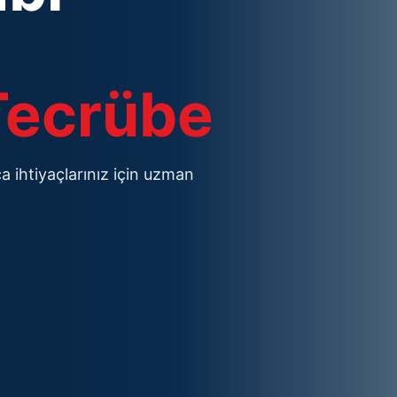
 Tecrübe
a ihtiyaçlarınız için uzman