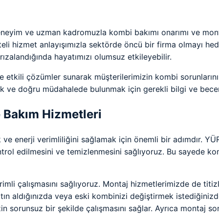
 deneyim ve uzman kadromuzla kombi bakımı onarımı ve mont
eli hizmet anlayışımızla sektörde öncü bir firma olmayı hed
rızalandığında hayatımızı olumsuz etkileyebilir.
e etkili çözümler sunarak müşterilerimizin kombi sorunları
k ve doğru müdahalede bulunmak için gerekli bilgi ve beceri
e Bakım Hizmetleri
ve enerji verimliliğini sağlamak için önemli bir adımdır. Y
ntrol edilmesini ve temizlenmesini sağlıyoruz. Bu sayede k
rimli çalışmasını sağlıyoruz. Montaj hizmetlerimizde de titiz
tın aldığınızda veya eski kombinizi değiştirmek istediğiniz
sorunsuz bir şekilde çalışmasını sağlar. Ayrıca montaj so