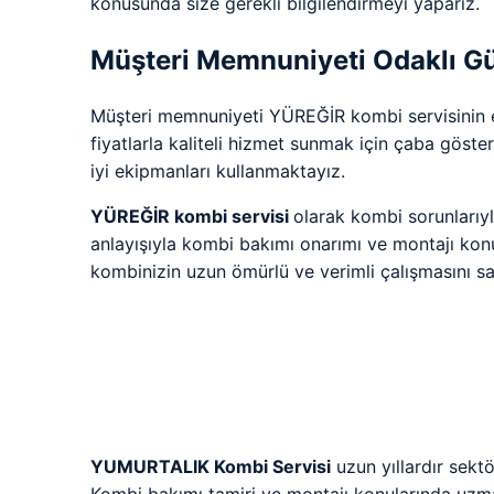
konusunda size gerekli bilgilendirmeyi yaparız.
Müşteri Memnuniyeti Odaklı Gü
Müşteri memnuniyeti YÜREĞİR kombi servisinin en
fiyatlarla kaliteli hizmet sunmak için çaba göste
iyi ekipmanları kullanmaktayız.
YÜREĞİR kombi servisi
olarak kombi sorunlarıyl
anlayışıyla kombi bakımı onarımı ve montajı kon
kombinizin uzun ömürlü ve verimli çalışmasını sa
YUMURTALIK Kombi Servisi
uzun yıllardır sekt