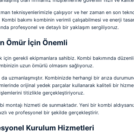
laşmış olan firmamız müşterilerine güvenilir hızlı ve kalit
zman teknisyenlerimizle çalışıyor ve her zaman en son teknol
 Kombi bakımı kombinin verimli çalışabilmesi ve enerji tasa
a profesyonel ve detaylı bir yaklaşım sergiliyoruz.
un Ömür İçin Önemli
 için gerekli ekipmanlara sahibiz. Kombi bakımında düzenli 
ombinizin uzun ömürlü olmasını sağlıyoruz.
a uzmanlaşmıştır. Kombinizde herhangi bir arıza durumunda
mlerinde orijinal yedek parçalar kullanarak kaliteli bir hiz
şlemlerini titizlikle gerçekleştiriyoruz.
 montajı hizmeti de sunmaktadır. Yeni bir kombi aldıysan
zlı ve profesyonel bir şekilde gerçekleştirir.
esyonel Kurulum Hizmetleri