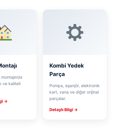
ontajı
Kombi Yedek
Parça
 montajında
ve kaliteli
Pompa, eşanjör, elektronik
kart, vana ve diğer orijinal
parçalar.
lgi →
Detaylı Bilgi →