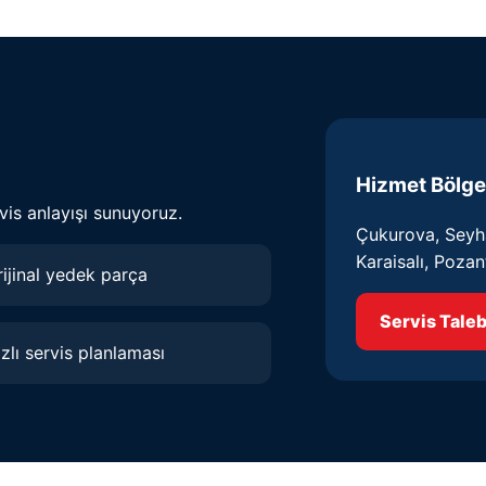
Hizmet Bölge
vis anlayışı sunuyoruz.
Çukurova, Seyha
Karaisalı, Pozan
ijinal yedek parça
Servis Taleb
zlı servis planlaması