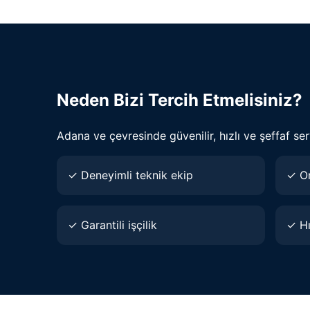
Neden Bizi Tercih Etmelisiniz?
Adana ve çevresinde güvenilir, hızlı ve şeffaf ser
✓ Deneyimli teknik ekip
✓ Or
✓ Garantili işçilik
✓ Hı