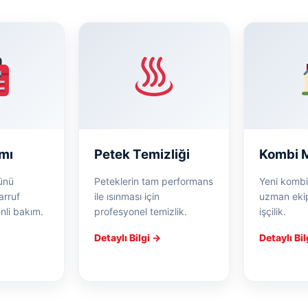
mı
Petek Temizliği
Kombi M
ünü
Peteklerin tam performans
Yeni kombi
arruf
ile ısınması için
uzman ekip 
nli bakım.
profesyonel temizlik.
işçilik.
Detaylı Bilgi →
Detaylı Bi