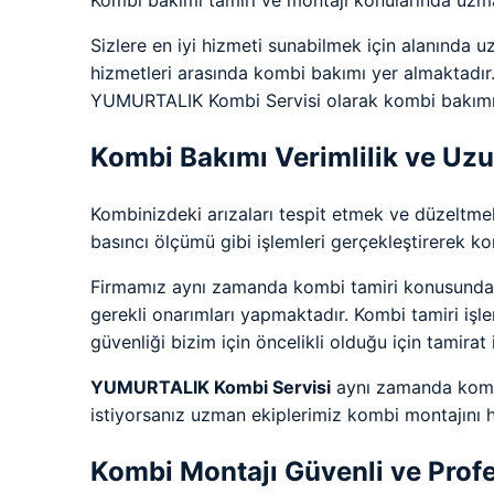
Kombi bakımı tamiri ve montajı konularında uzman
Sizlere en iyi hizmeti sunabilmek için alanında u
hizmetleri arasında kombi bakımı yer almaktadır.
YUMURTALIK Kombi Servisi olarak kombi bakımınd
Kombi Bakımı Verimlilik ve Uz
Kombinizdeki arızaları tespit etmek ve düzeltmek
basıncı ölçümü gibi işlemleri gerçekleştirerek k
Firmamız aynı zamanda kombi tamiri konusunda d
gerekli onarımları yapmaktadır. Kombi tamiri işle
güvenliği bizim için öncelikli olduğu için tamirat i
YUMURTALIK Kombi Servisi
aynı zamanda kombi
istiyorsanız uzman ekiplerimiz kombi montajını hı
Kombi Montajı Güvenli ve Prof