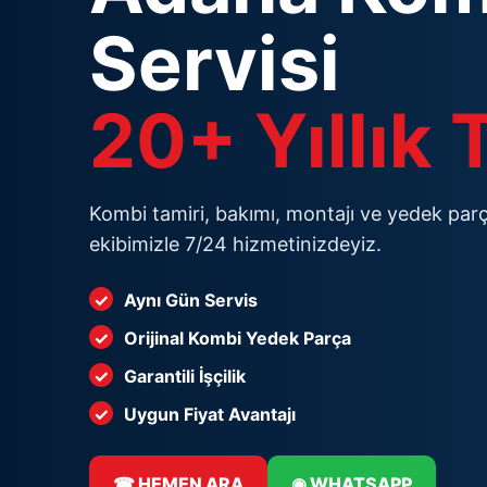
Servisi
20+ Yıllık
Kombi tamiri, bakımı, montajı ve yedek parç
ekibimizle 7/24 hizmetinizdeyiz.
Aynı Gün Servis
Orijinal Kombi Yedek Parça
Garantili İşçilik
Uygun Fiyat Avantajı
☎ HEMEN ARA
◉ WHATSAPP