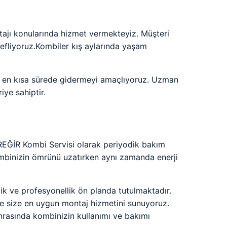
ajı konularında hizmet vermekteyiz. Müşteri
efliyoruz.Kombiler kış aylarında yaşam
nı en kısa sürede gidermeyi amaçlıyoruz. Uzman
ye sahiptir.
ÜREĞİR Kombi Servisi olarak periyodik bakım
ombinizin ömrünü uzatırken aynı zamanda enerji
lik ve profesyonellik ön planda tutulmaktadır.
de size en uygun montaj hizmetini sunuyoruz.
nrasında kombinizin kullanımı ve bakımı