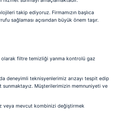
eli hizmet sunmayı amaçlamaktadır.
ojileri takip ediyoruz. Firmamızın başlıca
rrufu sağlaması açısından büyük önem taşır.
olarak filtre temizliği yanma kontrolü gaz
 deneyimli teknisyenlerimiz arızayı tespit edip
met sunmaktayız. Müşterilerimizin memnuniyeti ve
ız veya mevcut kombinizi değiştirmek